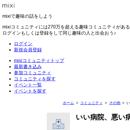
mixiで趣味の話をしよう
mixiコミュニティには270万を超える趣味コミュニティがあ
ログインもしくは登録をして同じ趣味の人と出会おう♪
ログイン
新規会員登録
mixiコミュニティトップ
最新書き込み
参加コミュニティ
コミュニティを探す
イベント一覧
イベントを探す
ホーム
コミュニティ
その他
いい病院、悪い