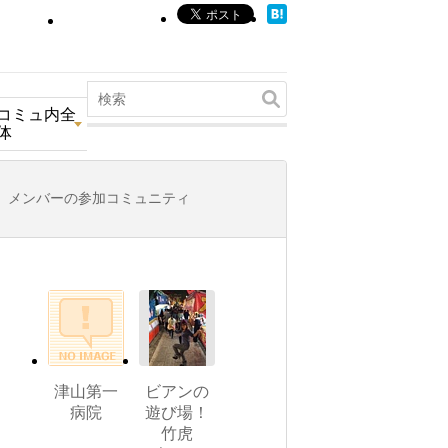
コミュ内全
体
メンバーの参加コミュニティ
津山第一
ビアンの
病院
遊び場！
竹虎