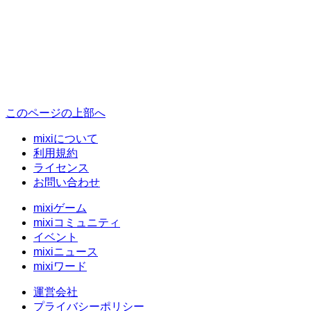
このページの上部へ
mixiについて
利用規約
ライセンス
お問い合わせ
mixiゲーム
mixiコミュニティ
イベント
mixiニュース
mixiワード
運営会社
プライバシーポリシー