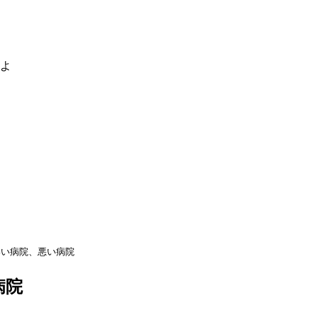
るよ
いい病院、悪い病院
病院