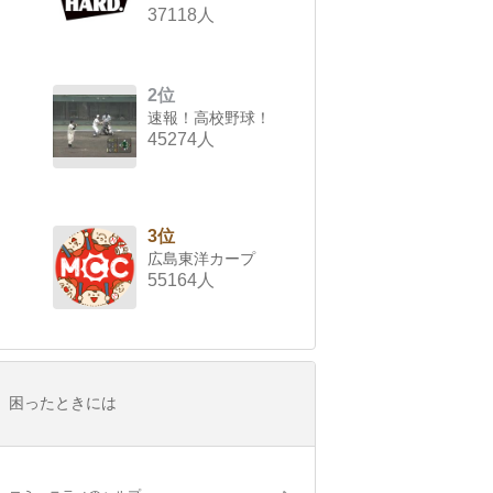
37118人
2位
速報！高校野球！
45274人
3位
広島東洋カープ
55164人
困ったときには