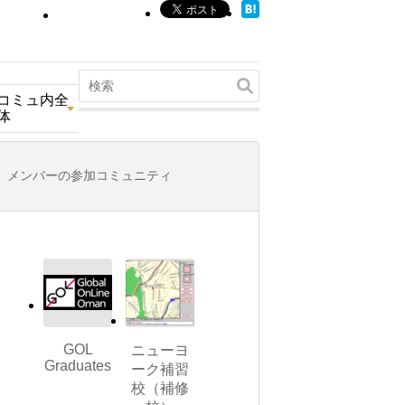
コミュ内全
体
メンバーの参加コミュニティ
GOL
ニューヨ
Graduates
ーク補習
校（補修