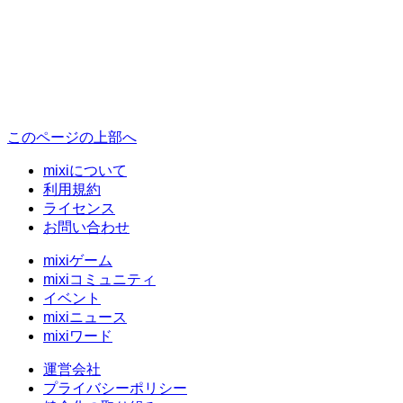
このページの上部へ
mixiについて
利用規約
ライセンス
お問い合わせ
mixiゲーム
mixiコミュニティ
イベント
mixiニュース
mixiワード
運営会社
プライバシーポリシー