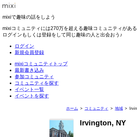
mixiで趣味の話をしよう
mixiコミュニティには270万を超える趣味コミュニティがあ
ログインもしくは登録をして同じ趣味の人と出会おう♪
ログイン
新規会員登録
mixiコミュニティトップ
最新書き込み
参加コミュニティ
コミュニティを探す
イベント一覧
イベントを探す
ホーム
コミュニティ
地域
Irvi
Irvington, NY