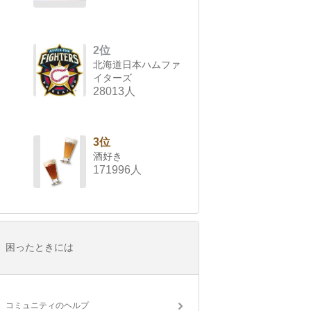
2位
北海道日本ハムファ
イターズ
28013人
3位
酒好き
171996人
困ったときには
コミュニティのヘルプ