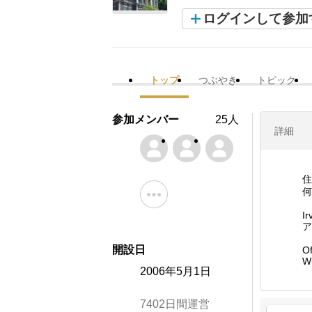
ログインして参加
トップ
つぶやき
トピック
参加メンバー
25人
詳細
住
何
Ir
ア
開設日
Of
Wi
2006年5月1日
7402日間運営