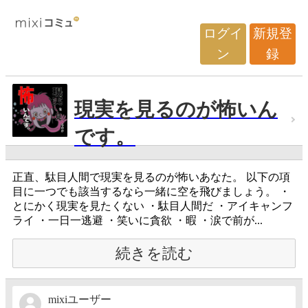
ログイ
新規登
ン
録
現実を見るのが怖いん
です。
正直、駄目人間で現実を見るのが怖いあなた。 以下の項
目に一つでも該当するなら一緒に空を飛びましょう。 ・
とにかく現実を見たくない ・駄目人間だ ・アイキャンフ
ライ ・一日一逃避 ・笑いに貪欲 ・暇 ・涙で前が...
続きを読む
mixiユーザー