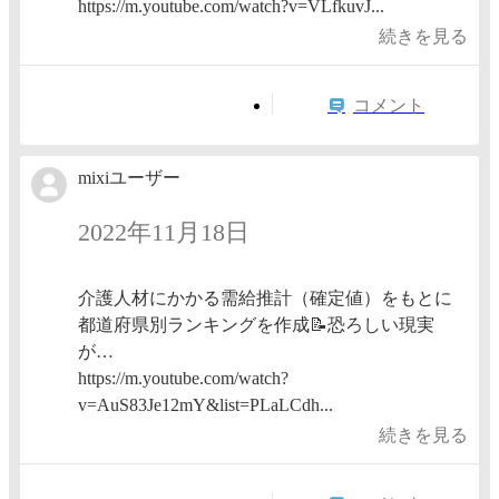
https://m.youtube.com/watch?v=VLfkuvJ...
続きを見る
コメント
mixiユーザー
2022年11月18日
介護人材にかかる需給推計（確定値）をもとに
都道府県別ランキングを作成📝恐ろしい現実
が…
https://m.youtube.com/watch?
v=AuS83Je12mY&list=PLaLCdh...
続きを見る