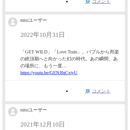
コメント
mixiユーザー
2022年10月31日
「GET WILD」「Love Train」。バブルから邦楽
の絶頂期へと向かった幻の時代。あの瞬間、あ
の場所に、もう一度…
https:/
/youtu.
be/GENJ
fqCxjvU
コメント
mixiユーザー
2021年12月10日