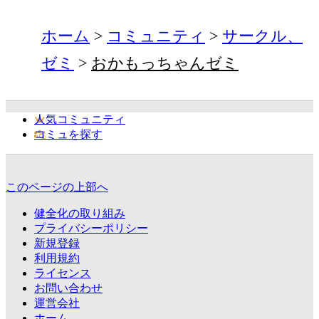
ホーム
コミュニティ
サークル、
ゼミ
おかもっちゃんゼミ
人気コミュニティ
コミュを探す
このページの上部へ
健全化の取り組み
プライバシーポリシー
新規登録
利用規約
ライセンス
お問い合わせ
運営会社
ホーム