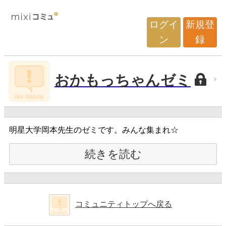
ログイ
新規登
ン
録
おかもっちゃんゼミ
明星大学岡本先生のゼミです。みんな集まれ☆
続きを読む
コミュニティトップへ戻る