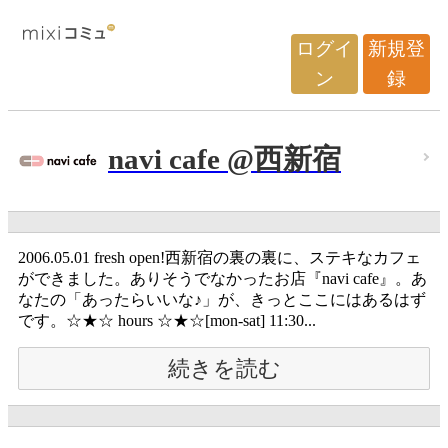
ログイ
新規登
ン
録
navi cafe @西新宿
2006.05.01 fresh open!西新宿の裏の裏に、ステキなカフェ
ができました。ありそうでなかったお店『navi cafe』。あ
なたの「あったらいいな♪」が、きっとここにはあるはず
です。☆★☆ hours ☆★☆[mon-sat] 11:30...
続きを読む