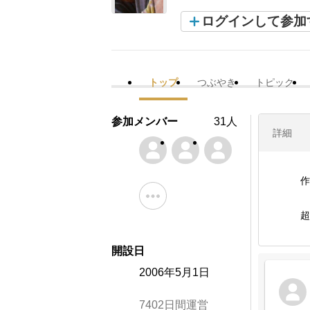
ログインして参加
トップ
つぶやき
トピック
参加メンバー
31人
詳細
作
超
開設日
2006年5月1日
7402日間運営