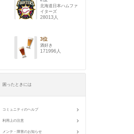
北海道日本ハムファ
イターズ
28013人
3位
酒好き
171996人
困ったときには
コミュニティのヘルプ
利用上の注意
メンテ・障害のお知らせ