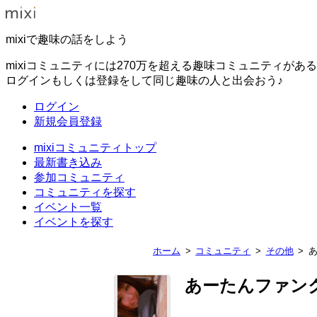
mixiで趣味の話をしよう
mixiコミュニティには270万を超える趣味コミュニティがあ
ログインもしくは登録をして同じ趣味の人と出会おう♪
ログイン
新規会員登録
mixiコミュニティトップ
最新書き込み
参加コミュニティ
コミュニティを探す
イベント一覧
イベントを探す
ホーム
コミュニティ
その他
あーたんファン