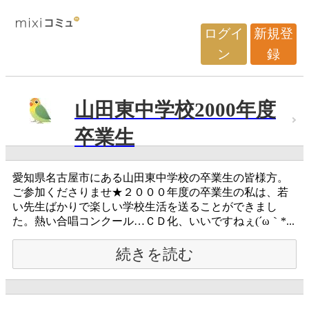
ログイ
新規登
ン
録
山田東中学校2000年度
卒業生
愛知県名古屋市にある山田東中学校の卒業生の皆様方。
ご参加くださりませ★２０００年度の卒業生の私は、若
い先生ばかりで楽しい学校生活を送ることができまし
た。熱い合唱コンクール…ＣＤ化、いいですねぇ(´ω｀*...
続きを読む