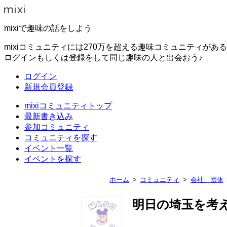
mixiで趣味の話をしよう
mixiコミュニティには270万を超える趣味コミュニティがあ
ログインもしくは登録をして同じ趣味の人と出会おう♪
ログイン
新規会員登録
mixiコミュニティトップ
最新書き込み
参加コミュニティ
コミュニティを探す
イベント一覧
イベントを探す
ホーム
コミュニティ
会社、団体
明日の埼玉を考