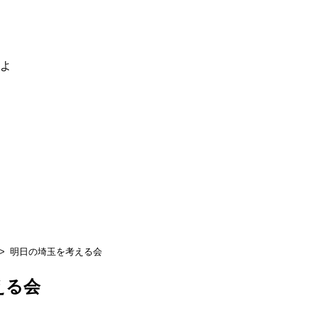
るよ
明日の埼玉を考える会
える会