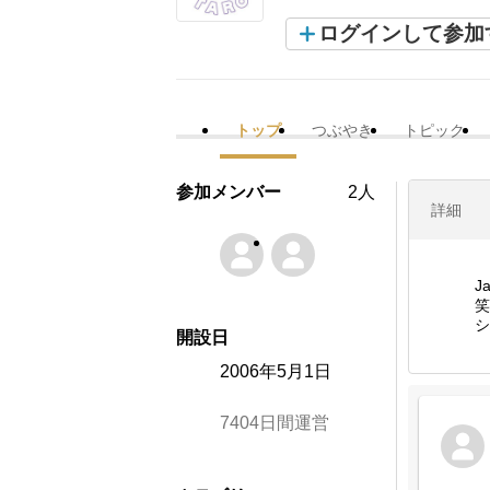
ログインして参加
トップ
つぶやき
トピック
参加メンバー
2人
詳細
J
笑
シ
開設日
2006年5月1日
7404日間運営