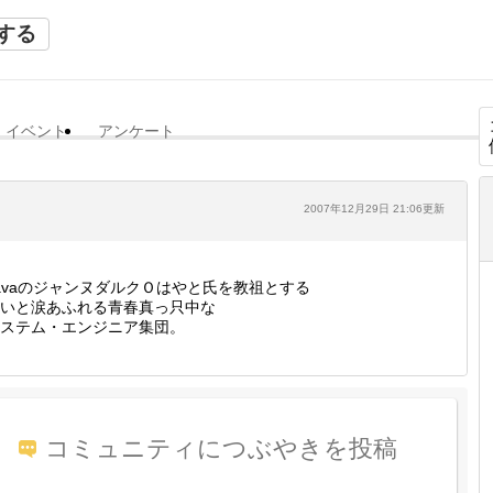
する
イベント
アンケート
2007年12月29日 21:06更新
avaのジャンヌダルクＯはやと氏を教祖とする
いと涙あふれる青春真っ只中な
ステム・エンジニア集団。
コミュニティにつぶやきを投稿