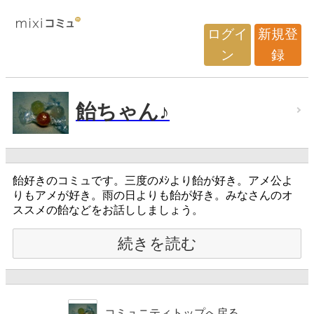
ログイ
新規登
ン
録
飴ちゃん♪
飴好きのコミュです。三度のﾒｼより飴が好き。アメ公よ
りもアメが好き。雨の日よりも飴が好き。みなさんのオ
ススメの飴などをお話ししましょう。
続きを読む
コミュニティトップへ戻る