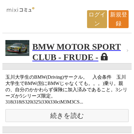
ログイ
新規登
ン
録
BMW MOTOR SPORT
CLUB - FRUDE -
玉川大学生のBMW(Driving)サークル。 入会条件 玉川
大学生でBMW(別にBMWじゃなくても。。。)乗り。親
の、自分のかかわらず保険に加入済みであること。3シリ
ーズか5シリーズ限定。
318i318iS320i325i330i330ciM3M3CS...
続きを読む