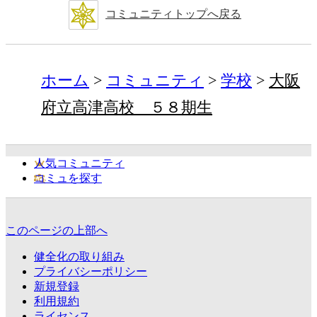
コミュニティトップへ戻る
ホーム
コミュニティ
学校
大阪
府立高津高校 ５８期生
人気コミュニティ
コミュを探す
このページの上部へ
健全化の取り組み
プライバシーポリシー
新規登録
利用規約
ライセンス