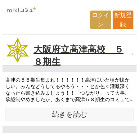
ログイ
新規登
ン
録
大阪府立高津高校 ５
８期生
高津の５８期生集まれ！！！！！！高津にいた頃が懐か
しい。みんなどうしてるやろう・・・とか色々灌漑深く
なったら書き込みましょう！！「つながり」って大事。
承認制やめましたが、あくまで高津５８期生のコミュで...
続きを読む