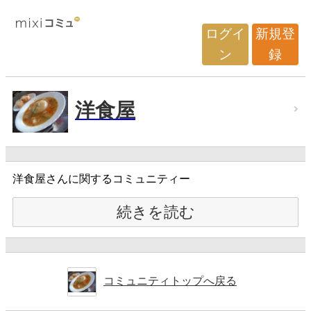
ログイ
新規登
ン
録
洋食屋
洋食屋さんに関するコミュニティー
続きを読む
コミュニティトップへ戻る