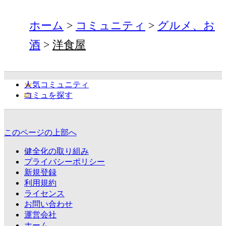
ホーム
コミュニティ
グルメ、お
酒
洋食屋
人気コミュニティ
コミュを探す
このページの上部へ
健全化の取り組み
プライバシーポリシー
新規登録
利用規約
ライセンス
お問い合わせ
運営会社
ホーム