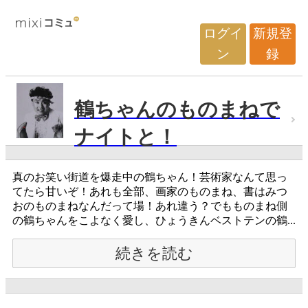
ログイ
新規登
ン
録
鶴ちゃんのものまねで
ナイトと！
真のお笑い街道を爆走中の鶴ちゃん！芸術家なんて思っ
てたら甘いぞ！あれも全部、画家のものまね、書はみつ
おのものまねなんだって場！あれ違う？でもものまね側
の鶴ちゃんをこよなく愛し、ひょうきんベストテンの鶴...
続きを読む