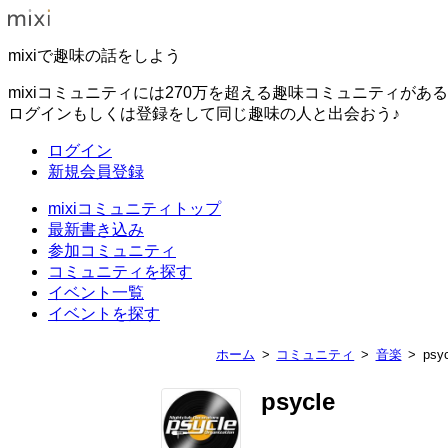
mixiで趣味の話をしよう
mixiコミュニティには270万を超える趣味コミュニティがあ
ログインもしくは登録をして同じ趣味の人と出会おう♪
ログイン
新規会員登録
mixiコミュニティトップ
最新書き込み
参加コミュニティ
コミュニティを探す
イベント一覧
イベントを探す
ホーム
コミュニティ
音楽
psy
psycle