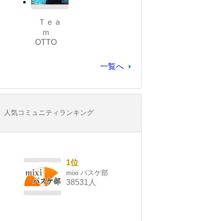
Ｔｅａ
ｍ
OTTO
一覧へ
人気コミュニティランキング
1位
mixi バスケ部
38531人