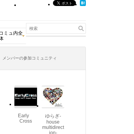
コミュ内全
体
メンバーの参加コミュニティ
Early
ゆらぎ-
Cross
house
multidirect
ion-