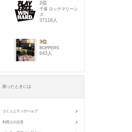
2位
千葉 ロッテマリーン
ズ
37118人
3位
BOPPERS
643人
困ったときには
コミュニティのヘルプ
利用上の注意