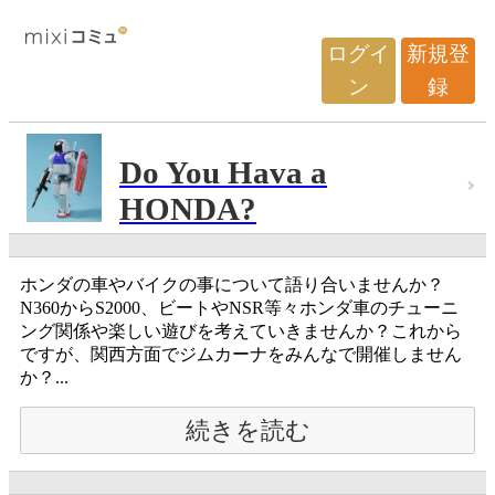
ログイ
新規登
ン
録
Do You Hava a
HONDA?
ホンダの車やバイクの事について語り合いませんか？
N360からS2000、ビートやNSR等々ホンダ車のチューニ
ング関係や楽しい遊びを考えていきませんか？これから
ですが、関西方面でジムカーナをみんなで開催しません
か？...
続きを読む