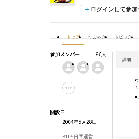
ログインして参加
トップ
つぶやき
トピック
参加メンバー
96人
詳細
ワ
く
■
・
・
開設日
・
・
2004年5月28日
8105日間運営