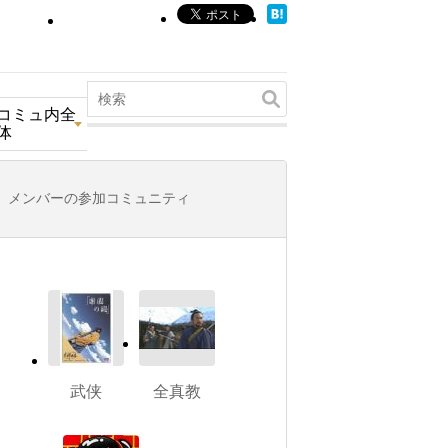
コミュ内全
体
メンバーの参加コミュニティ
武侠
全真教