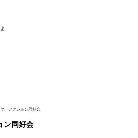
るよ
イヤーアクション同好会
ョン同好会