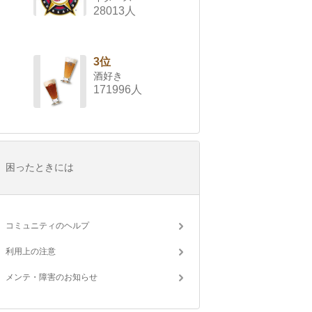
28013人
3位
酒好き
171996人
困ったときには
コミュニティのヘルプ
利用上の注意
メンテ・障害のお知らせ