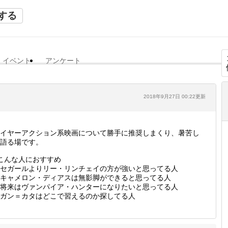
する
イベント
アンケート
2018年9月27日 00:22更新
イヤーアクション系映画について勝手に推奨しまくり、暑苦し
語る場です。
こんな人におすすめ
セガールよりリー・リンチェイの方が強いと思ってる人
キャメロン・ディアスは無影脚ができると思ってる人
将来はヴァンパイア・ハンターになりたいと思ってる人
ガン＝カタはどこで習えるのか探してる人