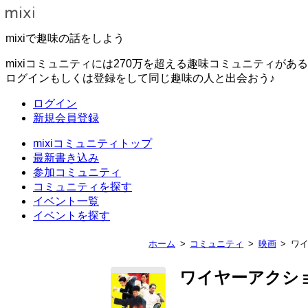
mixiで趣味の話をしよう
mixiコミュニティには270万を超える趣味コミュニティがあ
ログインもしくは登録をして同じ趣味の人と出会おう♪
ログイン
新規会員登録
mixiコミュニティトップ
最新書き込み
参加コミュニティ
コミュニティを探す
イベント一覧
イベントを探す
ホーム
コミュニティ
映画
ワ
ワイヤーアクシ