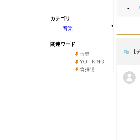
カテゴリ
音楽
関連ワード
【
音楽
YO―KING
倉持陽一