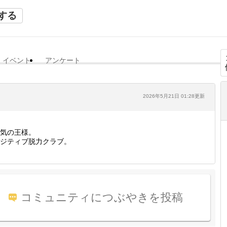
する
イベント
アンケート
2026年5月21日 01:28更新
気の王様。
ジティブ脱力クラブ。
コミュニティにつぶやきを投稿