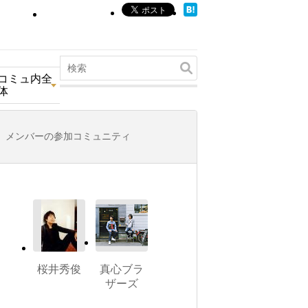
コミュ内全
体
メンバーの参加コミュニティ
桜井秀俊
真心ブラ
ザーズ