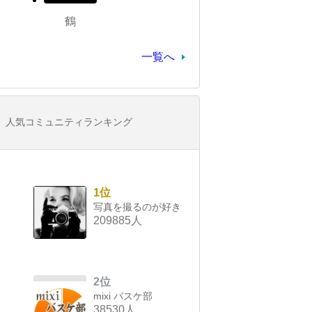
鶴
一覧へ
人気コミュニティランキング
1位
写真を撮るのが好き
209885人
2位
mixi バスケ部
38530人