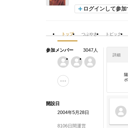
ログインして参加
トップ
つぶやき
トピック
参加メンバー
3047人
詳細
陽
ポ
開設日
2004年5月28日
8106日間運営