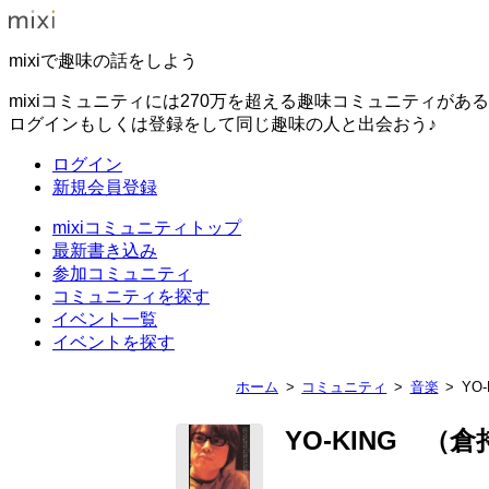
mixiで趣味の話をしよう
mixiコミュニティには270万を超える趣味コミュニティがあ
ログインもしくは登録をして同じ趣味の人と出会おう♪
ログイン
新規会員登録
mixiコミュニティトップ
最新書き込み
参加コミュニティ
コミュニティを探す
イベント一覧
イベントを探す
ホーム
コミュニティ
音楽
YO
YO-KING （