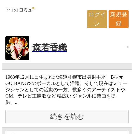
ログイ
新規登
ン
録
森若香織
1963年12月11日生まれ北海道札幌市出身射手座 B型元
GO-BANG'Sのボーカルとして活躍、そして現在はミュー
ジシャンとしての活動の一方、数多くのアーティストや
CM、テレビ主題歌など 幅広い ジャンルに楽曲を提
供、...
続きを読む