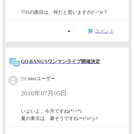
7/31の曲目は、何だと思いますか(^-^)v？
コメント
GO-BANG'Sワンマンライブ開催決定
[9]
mixiユーザー
2016年07月05日
いよいよ、今月ですね(*^^*)
夏の東京は、暑そうですねー(^o^;)！