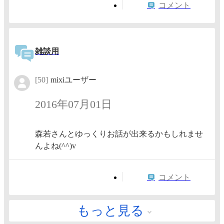
コメント
雑談用
[50]
mixiユーザー
2016年07月01日
森若さんとゆっくりお話が出来るかもしれませ
んよね(^^)v
コメント
もっと見る