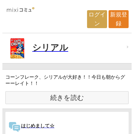
ログイ
新規登
ン
録
シリアル
コーンフレーク、シリアルが大好き！！今日も朝からグ
ーーレイト！！
続きを読む
はじめまして☆