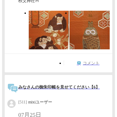
秩父神社⛩
コメント
みなさんの御朱印帳を見せてください【6】
[511]
mixiユーザー
07月25日