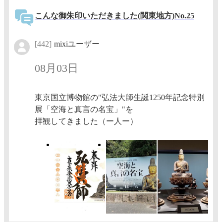
こんな御朱印いただきました(関東地方)No.25
[442]
mixiユーザー
08月03日
東京国立博物館の"弘法大師生誕1250年記念特別
展「空海と真言の名宝」"を
拝観してきました（ー人ー）