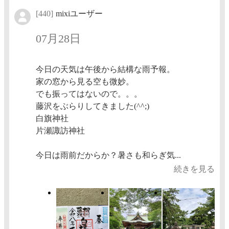
[440]
mixiユーザー
07月28日
今日の天気は午後から結構な雨予報。
家の窓から見る空も微妙。
でも振ってはないので。。。
藤沢をぶらりしてきました(^^;)
白旗神社
片瀬諏訪神社
今日は雨前だからか？暑さも和らぎ気...
続きを見る