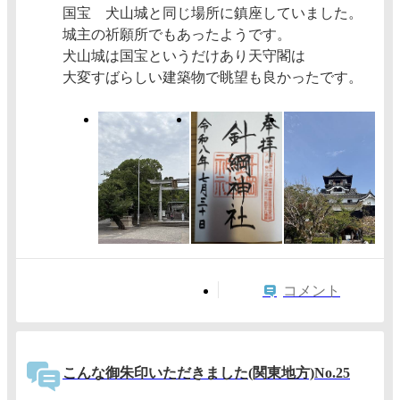
国宝 犬山城と同じ場所に鎮座していました。
城主の祈願所でもあったようです。
犬山城は国宝というだけあり天守閣は
大変すばらしい建築物で眺望も良かったです。
コメント
こんな御朱印いただきました(関東地方)No.25