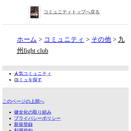
コミュニティトップへ戻る
ホーム
コミュニティ
その他
九
州fight club
人気コミュニティ
コミュを探す
このページの上部へ
健全化の取り組み
プライバシーポリシー
新規登録
利用規約