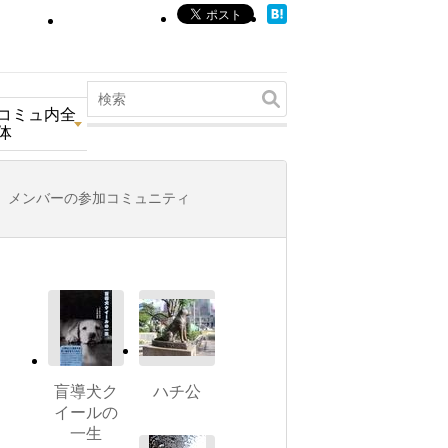
コミュ内全
体
メンバーの参加コミュニティ
盲導犬ク
ハチ公
イールの
一生