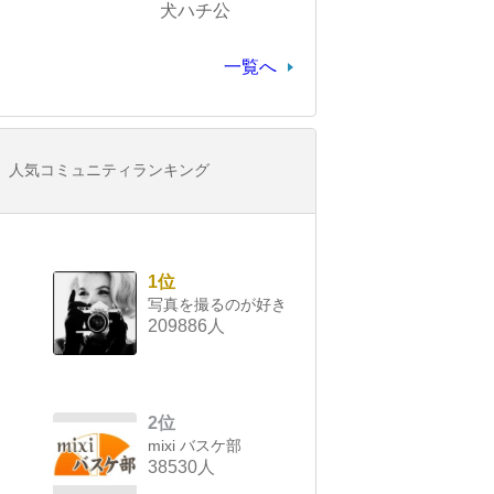
犬ハチ公
一覧へ
人気コミュニティランキング
1位
写真を撮るのが好き
209886人
2位
mixi バスケ部
38530人