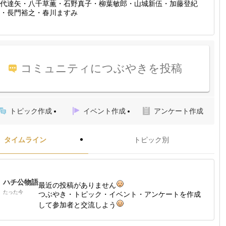
代達矢・八千草薫・石野真子・柳葉敏郎・山城新伍・加藤登紀
・長門裕之・春川ますみ
コミュニティにつぶやきを投稿
トピック作成
イベント作成
アンケート作成
タイムライン
トピック別
ハチ公物語
最近の投稿がありません
たった今
つぶやき・トピック・イベント・アンケートを作成
して参加者と交流しよう