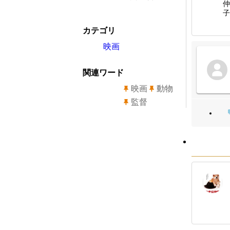
仲
子
カテゴリ
映画
関連ワード
映画
動物
監督