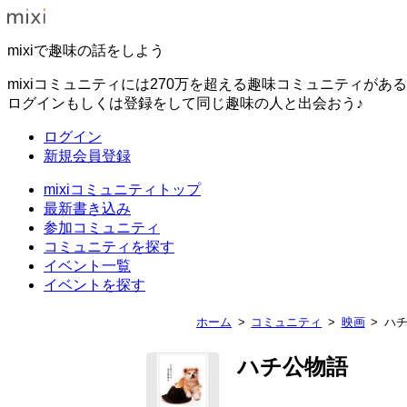
mixiで趣味の話をしよう
mixiコミュニティには270万を超える趣味コミュニティがあ
ログインもしくは登録をして同じ趣味の人と出会おう♪
ログイン
新規会員登録
mixiコミュニティトップ
最新書き込み
参加コミュニティ
コミュニティを探す
イベント一覧
イベントを探す
ホーム
コミュニティ
映画
ハ
ハチ公物語