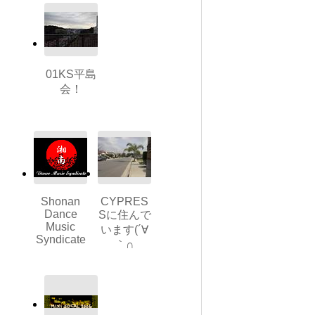
01KS平島
会！
Shonan
CYPRES
Dance
Sに住んで
Music
います(´∀
Syndicate
｀∩