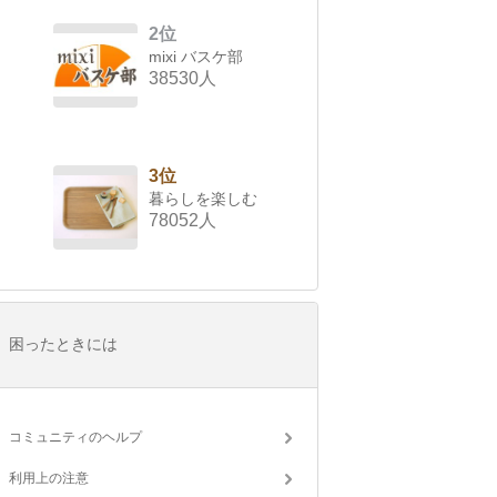
2位
mixi バスケ部
38530人
3位
暮らしを楽しむ
78052人
困ったときには
コミュニティのヘルプ
利用上の注意