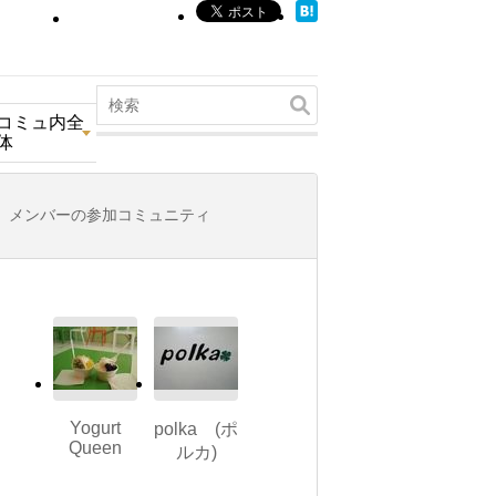
コミュ内全
体
メンバーの参加コミュニティ
Yogurt
polka (ポ
Queen
ルカ)