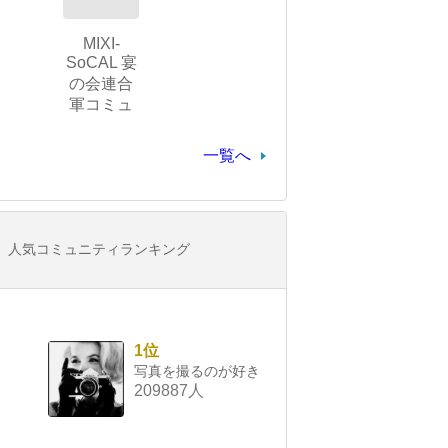
MIXI-
SoCAL 宴
の会連合
軍コミュ
一覧へ
人気コミュニティランキング
1位
写真を撮るのが好き
209887人