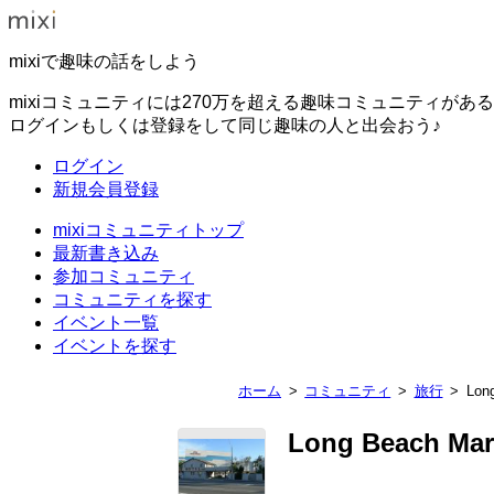
mixiで趣味の話をしよう
mixiコミュニティには270万を超える趣味コミュニティがあ
ログインもしくは登録をして同じ趣味の人と出会おう♪
ログイン
新規会員登録
mixiコミュニティトップ
最新書き込み
参加コミュニティ
コミュニティを探す
イベント一覧
イベントを探す
ホーム
コミュニティ
旅行
Lon
Long Beach Ma