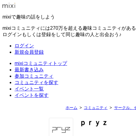
mixiで趣味の話をしよう
mixiコミュニティには270万を超える趣味コミュニティがあ
ログインもしくは登録をして同じ趣味の人と出会おう♪
ログイン
新規会員登録
mixiコミュニティトップ
最新書き込み
参加コミュニティ
コミュニティを探す
イベント一覧
イベントを探す
ホーム
コミュニティ
サークル、
ｐｒｙｚ