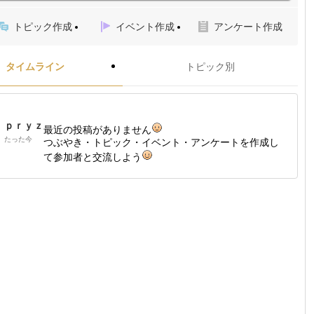
トピック作成
イベント作成
アンケート作成
タイムライン
トピック別
ｐｒｙｚ
最近の投稿がありません
たった今
つぶやき・トピック・イベント・アンケートを作成し
て参加者と交流しよう