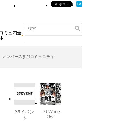
コミュ内全
体
メンバーの参加コミュニティ
DJ White
39イベン
Owl
ト