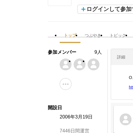
ログインして参加
トップ
つぶやき
トピック
参加メンバー
9人
詳細
O.
ht
開設日
2006年3月19日
7446日間運営