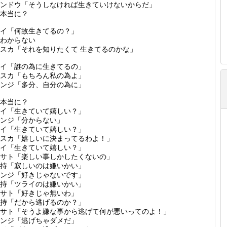
ンドウ「そうしなければ生きていけないからだ」
本当に？
レイ「何故生きてるの？」
わからない
スカ「それを知りたくて 生きてるのかな」
イ「誰の為に生きてるの」
スカ「もちろん私の為よ」
シンジ「多分、自分の為に」
本当に？
イ「生きていて嬉しい？」
ンジ「分からない」
イ「生きていて嬉しい？」
スカ「嬉しいに決まってるわよ！」
イ「生きていて嬉しい？」
サト「楽しい事しかしたくないの」
持「寂しいのは嫌いかい」
ンジ「好きじゃないです」
持「ツライのは嫌いかい」
サト「好きじゃ無いわ」
持「だから逃げるのか？」
サト「そうよ嫌な事から逃げて何が悪いってのよ！」
ンジ「逃げちゃダメだ」