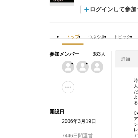
ログインして参加
トップ
つぶやき
トピック
参加メンバー
383人
詳細
時
人
だ
よ
る
開設日
C
ア
2006年3月19日
シ
レ
ア
7446日間運営