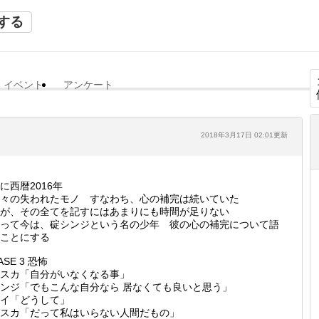
する
イベント
アンケート
2018年3月17日 02:01更新
に西暦2016年
々の失われたモノ すなわち、心の補完は続いていた
が、その全てを記すにはあまりにも時間が足りない
って今は、碇シンジという名の少年 彼の心の補完について語
ことにする
ASE 3 恐怖
スカ「自分がいなくなる事」
ンジ「でもこんな自分なら 居なくても良いと思う」
イ「どうして」
スカ「だって私はいらない人間だもの」