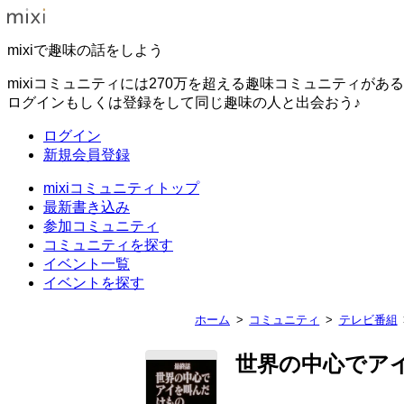
mixiで趣味の話をしよう
mixiコミュニティには270万を超える趣味コミュニティがあ
ログインもしくは登録をして同じ趣味の人と出会おう♪
ログイン
新規会員登録
mixiコミュニティトップ
最新書き込み
参加コミュニティ
コミュニティを探す
イベント一覧
イベントを探す
ホーム
コミュニティ
テレビ番組
世界の中心でア