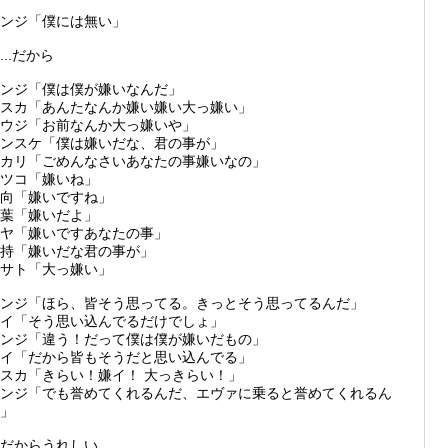
シンジ「僕には無い」
..だから
ンジ「僕は僕が嫌いなんだ」
スカ「あんたなんか嫌い嫌い大っ嫌い」
ウジ「お前なんか大っ嫌いや」
ンスケ「僕は嫌いだな、君の事が」
カリ「ごめんなさいあなたの事嫌いなの」
ツコ「嫌いね」
向「嫌いですね」
葉「嫌いだよ」
ヤ「嫌いですあなたの事」
持「嫌いだな君の事が」
サト「大っ嫌い」
ンジ「ほら、皆そう思ってる。きっとそう思ってるんだ」
イ「そう思い込んでるだけでしょ」
ンジ「違う！だって僕は僕が嫌いだもの」
イ「だから皆もそうだと思い込んでる」
スカ「きらい！嫌イ！ 大っきらい！」
ンジ「でも誉めてくれるんだ、エヴァに乗ると誉めてくれるん
」
だからうれしい