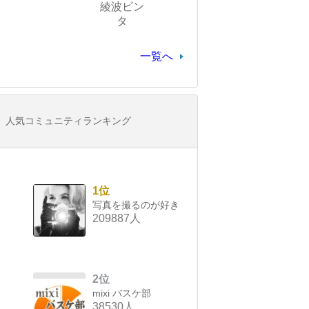
綾波ビン
タ
一覧へ
人気コミュニティランキング
1位
写真を撮るのが好き
209887人
2位
mixi バスケ部
38530人