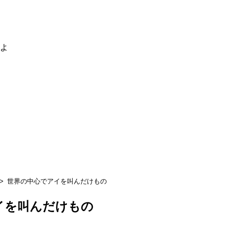
るよ
世界の中心でアイを叫んだけもの
イを叫んだけもの