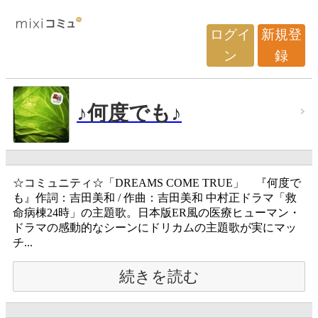
ログイ
新規登
ン
録
♪何度でも♪
☆コミュニティ☆「DREAMS COME TRUE」 『何度で
も』作詞：吉田美和 / 作曲：吉田美和 中村正ドラマ「救
命病棟24時」の主題歌。日本版ER風の医療ヒューマン・
ドラマの感動的なシーンにドリカムの主題歌が実にマッ
チ...
続きを読む