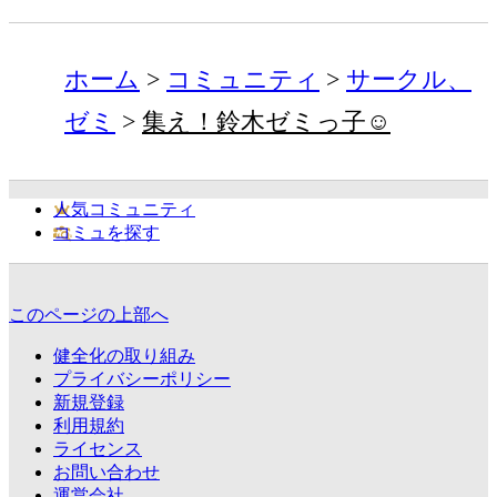
ホーム
コミュニティ
サークル、
ゼミ
集え！鈴木ゼミっ子☺
人気コミュニティ
コミュを探す
このページの上部へ
健全化の取り組み
プライバシーポリシー
新規登録
利用規約
ライセンス
お問い合わせ
運営会社