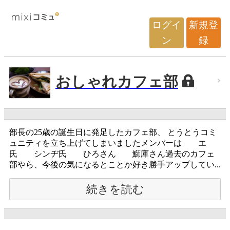
ログイ
新規登
ン
録
おしゃれカフェ部
部長の25歳の誕生日に発足したカフェ部、 とうとうコミ
ュニティを立ち上げてしまいましたメンバーは エ
氏 シンヂ氏 ひろさん 鰤庫さん過去のカフェ
部やら、今後の気になるとことか好き勝手アップしてい...
続きを読む