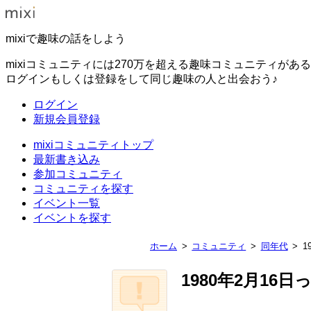
mixiで趣味の話をしよう
mixiコミュニティには270万を超える趣味コミュニティがあ
ログインもしくは登録をして同じ趣味の人と出会おう♪
ログイン
新規会員登録
mixiコミュニティトップ
最新書き込み
参加コミュニティ
コミュニティを探す
イベント一覧
イベントを探す
ホーム
コミュニティ
同年代
1
1980年2月16