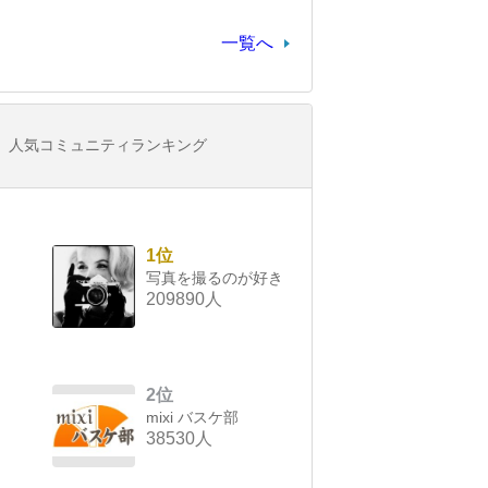
一覧へ
人気コミュニティランキング
1位
写真を撮るのが好き
209890人
2位
mixi バスケ部
38530人