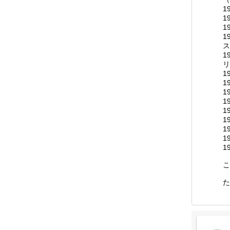
1
1
1
1
ス
1
リ
1
1
1
1
1
1
1
1
1
こ
た