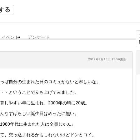
する
イベント
アンケート
2019年2月16日 15:56更新
っぱ自分の生まれた日のコミュがないと淋しいな。
・・ということで立ち上げてみました。
算しやすい年に生まれ、2000年の時に20歳。
んなすばらしい誕生日はめったに無い。
1980年代に生まれた人は全員じゃん』
て、突っ込まれるかもしれないけどドンとコイ。