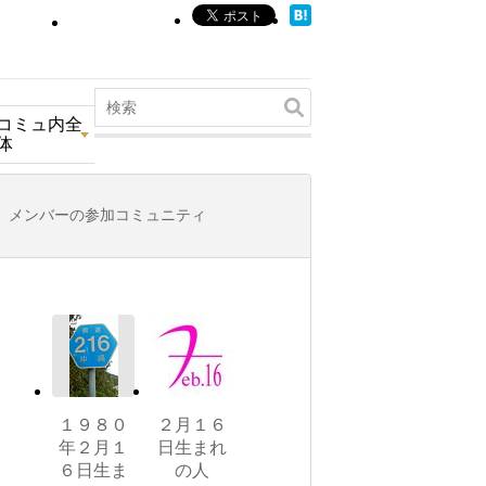
コミュ内全
体
メンバーの参加コミュニティ
１９８０
２月１６
年２月１
日生まれ
６日生ま
の人