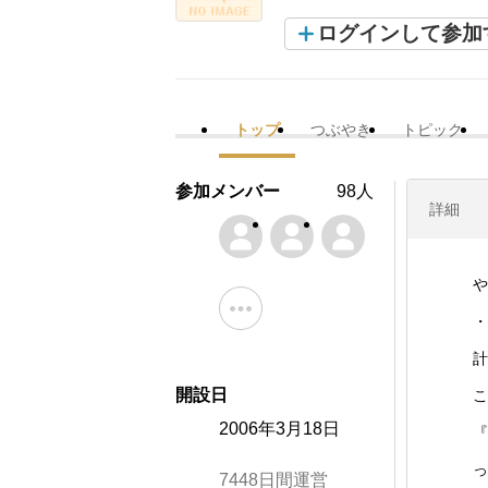
ログインして参加
トップ
つぶやき
トピック
参加メンバー
98人
詳細
や
・
計
開設日
こ
2006年3月18日
『
っ
7448日間運営