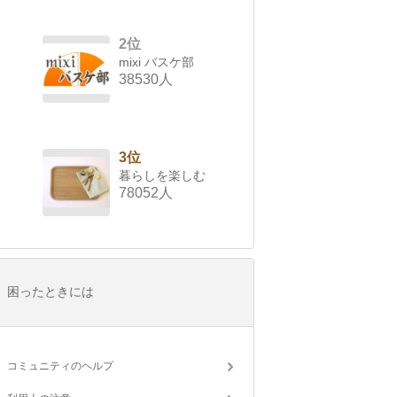
2位
mixi バスケ部
38530人
3位
暮らしを楽しむ
78052人
困ったときには
コミュニティのヘルプ