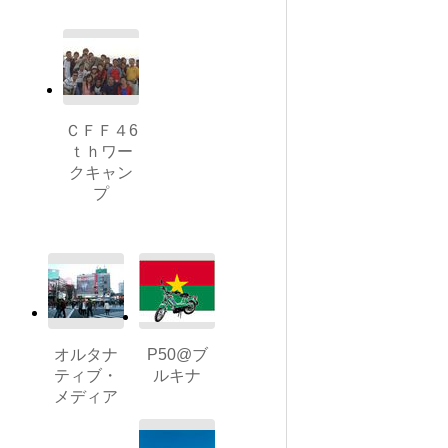
ＣＦＦ４6
ｔｈワー
クキャン
プ
オルタナ
P50@ブ
ティブ・
ルキナ
メディア