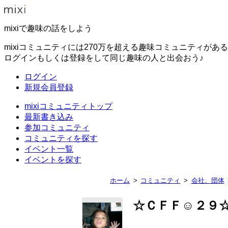
mixiで趣味の話をしよう
mixiコミュニティには270万を超える趣味コミュニティがあ
ログインもしくは登録をして同じ趣味の人と出会おう♪
ログイン
新規会員登録
mixiコミュニティトップ
最新書き込み
参加コミュニティ
コミュニティを探す
イベント一覧
イベントを探す
ホーム
コミュニティ
会社、団体
☆ＣＦＦ☺２９