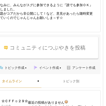
なみに、みんながスグに参加できるように『誰でも参加ＯＫ』
しました。
題がコアだから非公開にして！など、意見があったら随時変更
ていくのでじゃんじゃんお願いしま～す☆
コミュニティにつぶやきを投稿
トピック作成
イベント作成
アンケート作成
タイムライン
トピック別
☆ＣＦＦ☺２９☆
最近の投稿がありません
たった今