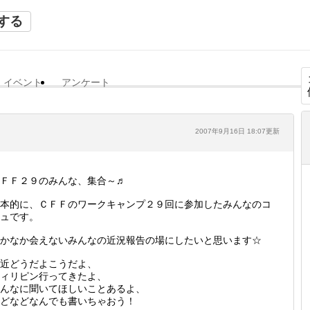
する
イベント
アンケート
2007年9月16日 18:07更新
ＦＦ２９のみんな、集合～♬
本的に、ＣＦＦのワークキャンプ２９回に参加したみんなのコ
ュです。
かなか会えないみんなの近況報告の場にしたいと思います☆
近どうだよこうだよ、
ィリピン行ってきたよ、
んなに聞いてほしいことあるよ、
どなどなんでも書いちゃおう！