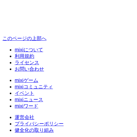
このページの上部へ
mixiについて
利用規約
ライセンス
お問い合わせ
mixiゲーム
mixiコミュニティ
イベント
mixiニュース
mixiワード
運営会社
プライバシーポリシー
健全化の取り組み