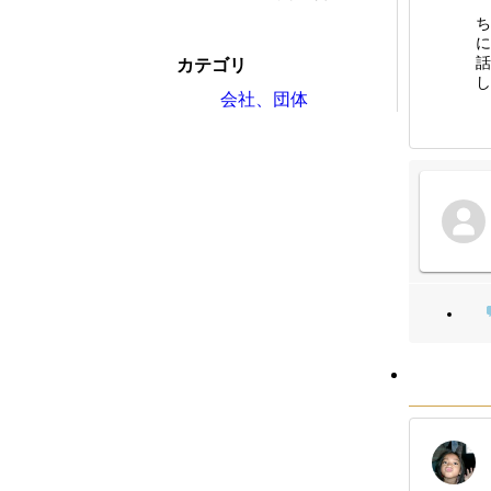
ち
に
話
カテゴリ
し
会社、団体