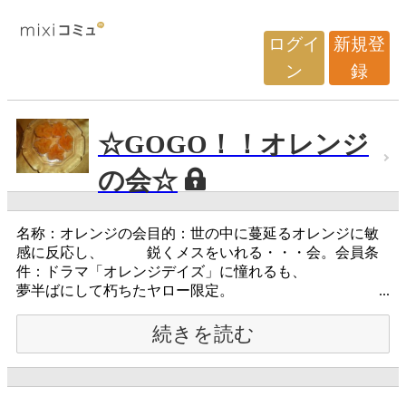
ログイ
新規登
ン
録
☆GOGO！！オレンジ
の会☆
名称：オレンジの会目的：世の中に蔓延るオレンジに敏
感に反応し、 鋭くメスをいれる・・・会。会員条
件：ドラマ「オレンジデイズ」に憧れるも、
夢半ばにして朽ちたヤロー限定。 ...
続きを読む