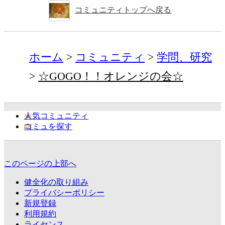
コミュニティトップへ戻る
ホーム
コミュニティ
学問、研究
☆GOGO！！オレンジの会☆
人気コミュニティ
コミュを探す
このページの上部へ
健全化の取り組み
プライバシーポリシー
新規登録
利用規約
ライセンス