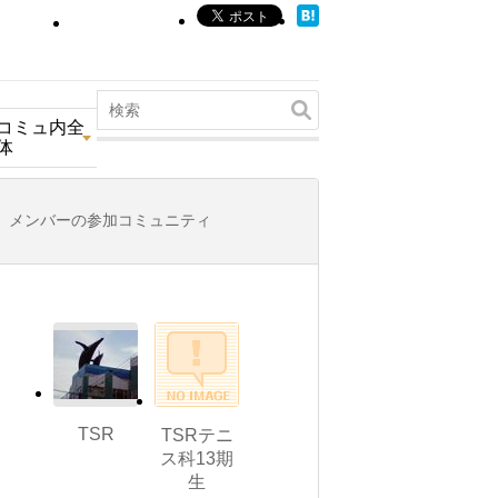
コミュ内全
体
メンバーの参加コミュニティ
TSR
TSRテニ
ス科13期
生