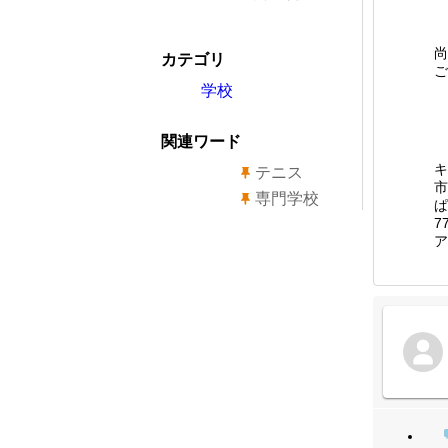
尚
カテゴリ
ご
学校
関連ワード
キ
テニス
専門学校
7
ア