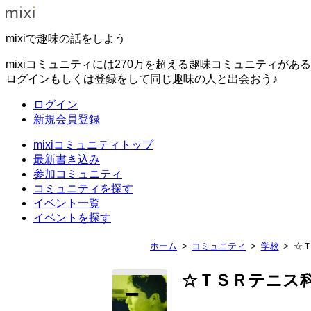
mixiで趣味の話をしよう
mixiコミュニティには270万を超える趣味コミュニティがあ
ログインもしくは登録をして同じ趣味の人と出会おう♪
ログイン
新規会員登録
mixiコミュニティトップ
最新書き込み
参加コミュニティ
コミュニティを探す
イベント一覧
イベントを探す
ホーム
コミュニティ
学校
☆
☆ＴＳＲテニス