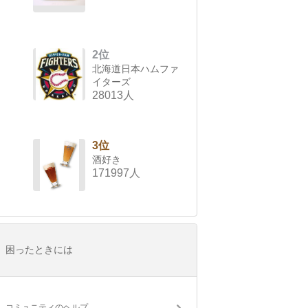
2位
北海道日本ハムファ
イターズ
28013人
3位
酒好き
171997人
困ったときには
コミュニティのヘルプ