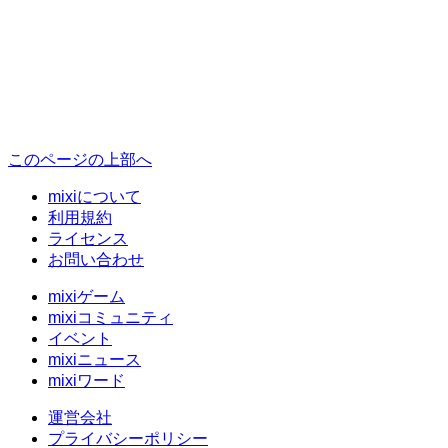
このページの上部へ
mixiについて
利用規約
ライセンス
お問い合わせ
mixiゲーム
mixiコミュニティ
イベント
mixiニュース
mixiワード
運営会社
プライバシーポリシー