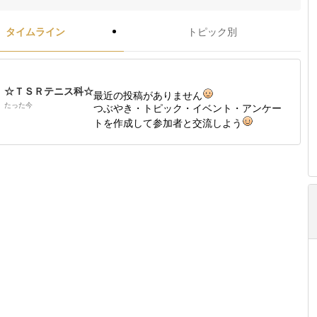
タイムライン
トピック別
☆ＴＳＲテニス科☆
最近の投稿がありません
たった今
つぶやき・トピック・イベント・アンケー
トを作成して参加者と交流しよう