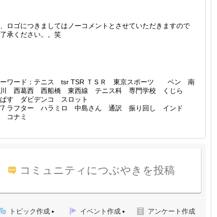
、ロゴにつきましてはノーコメントとさせていただきますので
了承ください。。笑
ーワード：テニス tsr TSR ＴＳＲ 東京スポーツ ベン 南
市川 西葛西 西船橋 東西線 テニス科 専門学校 くじら
ぱぱす ダビデンコ スロット
77 ラフター ハラミロ 中島さん 通訳 振り回し インド
 コナミ
コミュニティにつぶやきを投稿
トピック作成
イベント作成
アンケート作成