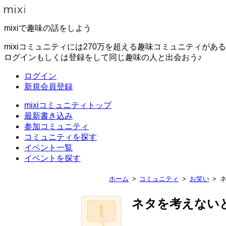
mixiで趣味の話をしよう
mixiコミュニティには270万を超える趣味コミュニティがあ
ログインもしくは登録をして同じ趣味の人と出会おう♪
ログイン
新規会員登録
mixiコミュニティトップ
最新書き込み
参加コミュニティ
コミュニティを探す
イベント一覧
イベントを探す
ホーム
コミュニティ
お笑い
ネタを考えない