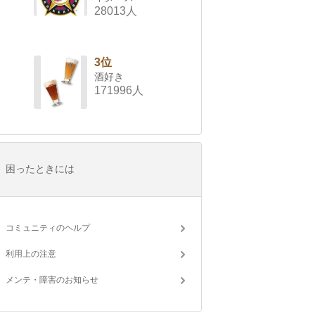
28013人
3位
酒好き
171996人
困ったときには
コミュニティのヘルプ
利用上の注意
メンテ・障害のお知らせ