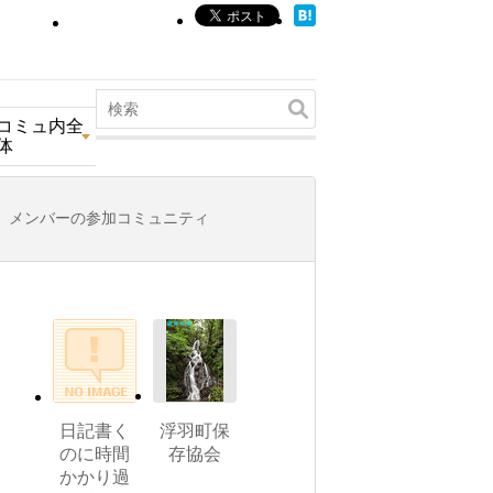
コミュ内全
体
メンバーの参加コミュニティ
日記書く
浮羽町保
のに時間
存協会
かかり過