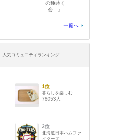
の種蒔く
会 』
一覧へ
人気コミュニティランキング
1位
暮らしを楽しむ
78053人
2位
北海道日本ハムファ
イターズ