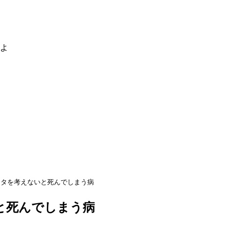
るよ
ネタを考えないと死んでしまう病
と死んでしまう病