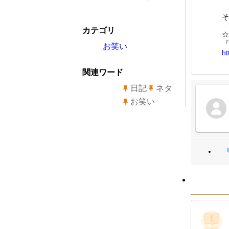
そ
カテゴリ
☆
『
お笑い
ht
関連ワード
日記
ネタ
お笑い