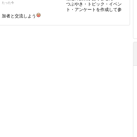
たった今
つぶやき・トピック・イベン
ト・アンケートを作成して参
加者と交流しよう