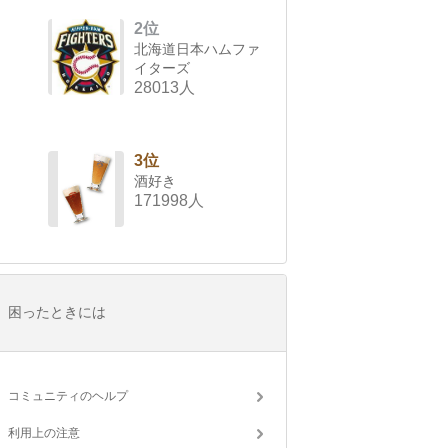
2位
北海道日本ハムファ
イターズ
28013人
3位
酒好き
171998人
困ったときには
コミュニティのヘルプ
利用上の注意