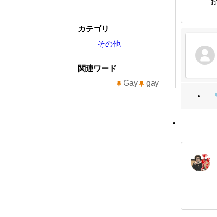
お
カテゴリ
その他
関連ワード
Gay
gay