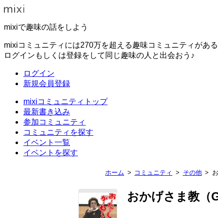
mixiで趣味の話をしよう
mixiコミュニティには270万を超える趣味コミュニティがあ
ログインもしくは登録をして同じ趣味の人と出会おう♪
ログイン
新規会員登録
mixiコミュニティトップ
最新書き込み
参加コミュニティ
コミュニティを探す
イベント一覧
イベントを探す
ホーム
コミュニティ
その他
お
おかげさま教（GAY