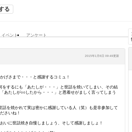
する
イベント
アンケート
2015年1月6日 09:49更新
かげさまで・・・と感謝するコミュ！
何をするにも「あたしが・・・」と世話を焼いてしまい、その結
「あたしが○○したから・・・」と恩着せがましく言ってしまう
世話を焼かれて実は密かに感謝している人（笑）も是非参加して
ださいね！
おいに世話焼き自慢しましょう、そして感謝しましょ！