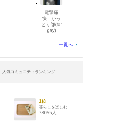
電撃痛
快！かっ
とり部(for
gay)
一覧へ
人気コミュニティランキング
1位
暮らしを楽しむ
78055人