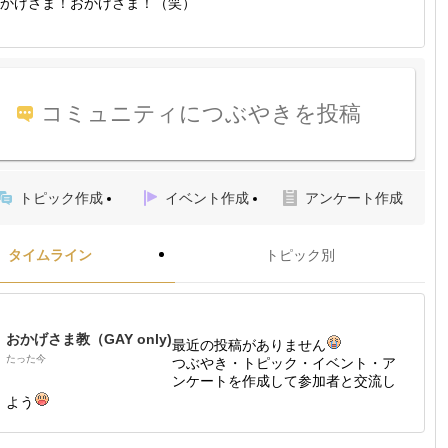
かげさま！おかげさま！（笑）
コミュニティにつぶやきを投稿
トピック作成
イベント作成
アンケート作成
タイムライン
トピック別
おかげさま教（GAY only)
最近の投稿がありません
たった今
つぶやき・トピック・イベント・ア
ンケートを作成して参加者と交流し
よう