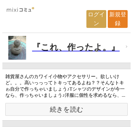
ログイ
新規登
ン
録
『これ、作ったよ。』
雑貨屋さんのカワイイ小物やアクセサリー。欲しいけ
ど。。。高いっっってトキってあるよね？？そんなトキ
ゎ自分で作っちゃいましょう♪Tシャツのデザインが今一
なら、作っちゃいましょう♪洋服に個性を求めるなら、...
続きを読む