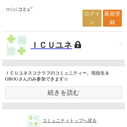
ログイ
新規登
ン
録
ＩＣＵユネ
ＩＣＵユネスコクラブのコミュニティー。現役生＆
OBOGさんのみ参加できます☆
続きを読む
コミュニティトップへ戻る