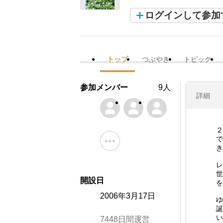
ログインして参加
トップ
つぶやき
トピック
参加メンバー
9人
詳細
２
で
き
レ
世
開設日
を
2006年3月17日
ゆ
誕
い
7448日間運営