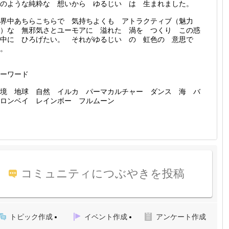
そのような純粋な 想いから ゆるじい は 生まれました。
界中あちらこちらで 気持ちよくも アトラクティブ（魅力
）な 無邪気さとユーモアに 溢れた 渦を つくり この惑
中に ひろげたい。 それがゆるじい の 虹色の 意思で
。
キーワード
境 地球 自然 イルカ パーマカルチャー ダンス 海 バ
イロンベイ レインボー フルムーン
コミュニティにつぶやきを投稿
トピック作成
イベント作成
アンケート作成