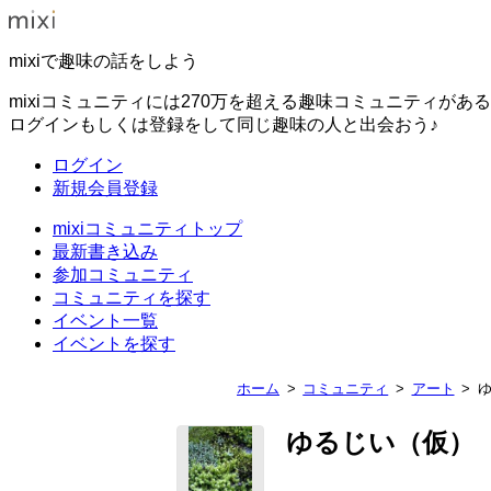
mixiで趣味の話をしよう
mixiコミュニティには270万を超える趣味コミュニティがあ
ログインもしくは登録をして同じ趣味の人と出会おう♪
ログイン
新規会員登録
mixiコミュニティトップ
最新書き込み
参加コミュニティ
コミュニティを探す
イベント一覧
イベントを探す
ホーム
コミュニティ
アート
ゆるじい（仮）