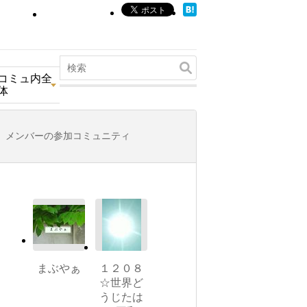
コミュ内全
体
メンバーの参加コミュニティ
まぶやぁ
１２０８
☆世界ど
うじたは