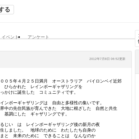
する
イベント
アンケート
2012年7月8日 06:52更新
００５年４月２５日満月 オーストラリア バイロンベイ近郊
 ひらかれた レインボーギャザリングを
っかけに誕生した コミュニティです。
インボーギャザリングは 自由と多様性の集いです。
界中の先住民族が育んできた 大地に根ざした 自然と共生
 基調にした ギャザリングです。
るじい は レインボーギャザリング後の新月の夜
生しました。 地球のために わたしたち自身の
まと 未来のために できることは なんなのか