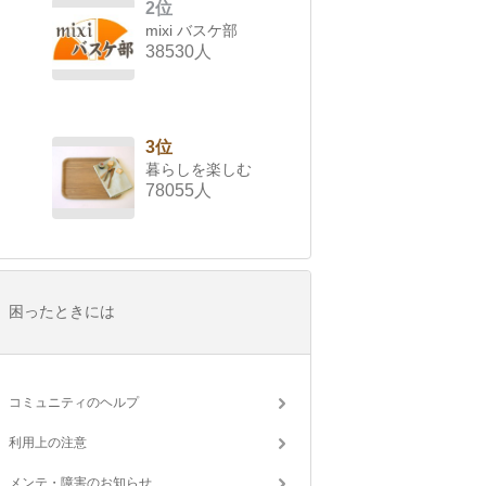
2位
mixi バスケ部
38530人
3位
暮らしを楽しむ
78055人
困ったときには
コミュニティのヘルプ
利用上の注意
メンテ・障害のお知らせ