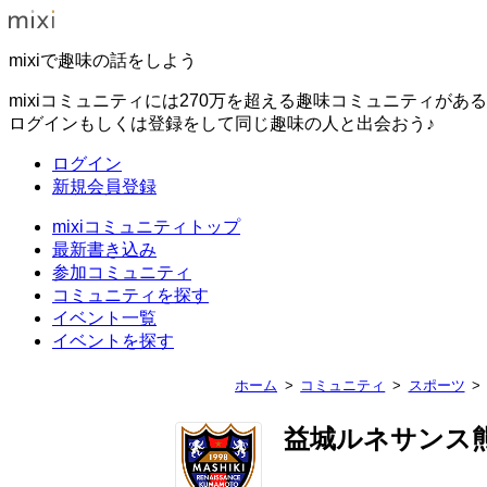
mixiで趣味の話をしよう
mixiコミュニティには270万を超える趣味コミュニティがあ
ログインもしくは登録をして同じ趣味の人と出会おう♪
ログイン
新規会員登録
mixiコミュニティトップ
最新書き込み
参加コミュニティ
コミュニティを探す
イベント一覧
イベントを探す
ホーム
コミュニティ
スポーツ
益城ルネサンス