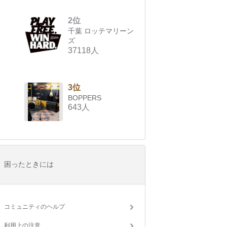
2位
千葉 ロッテマリーン
ズ
37118人
3位
BOPPERS
643人
困ったときには
コミュニティのヘルプ
利用上の注意