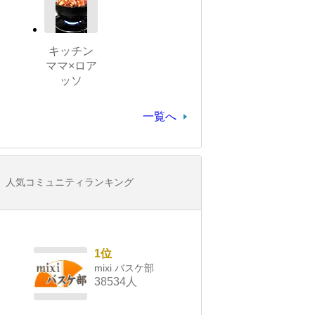
キッチン
ママ×ロア
ッソ
一覧へ
人気コミュニティランキング
1位
mixi バスケ部
38534人