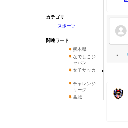
カテゴリ
スポーツ
関連ワード
熊本県
なでしこジ
ャパン
女子サッカ
ー
チャレンジ
リーグ
益城