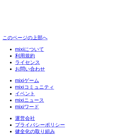
このページの上部へ
mixiについて
利用規約
ライセンス
お問い合わせ
mixiゲーム
mixiコミュニティ
イベント
mixiニュース
mixiワード
運営会社
プライバシーポリシー
健全化の取り組み