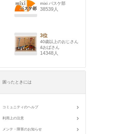
mixi バスケ部
38539人
3位
40歳以上のおじさん
&おばさん
14348人
困ったときには
コミュニティのヘルプ
利用上の注意
メンテ・障害のお知らせ