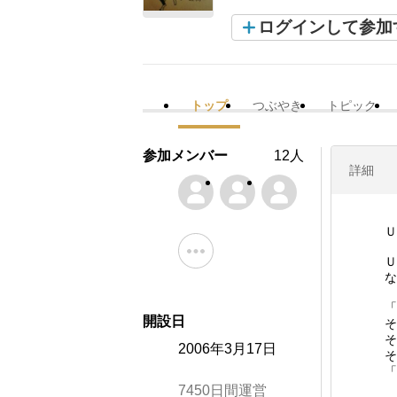
ログインして参加
トップ
つぶやき
トピック
参加メンバー
12人
詳細
Ｕ
Ｕ
な
「
開設日
そ
そ
2006年3月17日
そ
「
7450日間運営