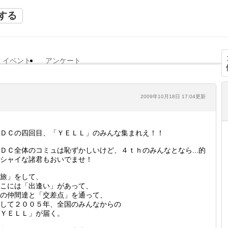
する
イベント
アンケート
2009年10月18日 17:04更新
ＤＣの四回目、「ＹＥＬＬ」のみんな集まれえ！！
ＤＣ全体のコミュは恥ずかしいけど、４ｔｈのみんなとなら...的
シャイな諸君もおいでませ！
旅」をして、
こには「出逢い」があって、
の仲間達と「交差点」を通って、
して２００５年、全国のみんなからの
ＹＥＬＬ」が届く。