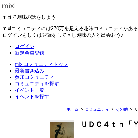
mixiで趣味の話をしよう
mixiコミュニティには270万を超える趣味コミュニティがあ
ログインもしくは登録をして同じ趣味の人と出会おう♪
ログイン
新規会員登録
mixiコミュニティトップ
最新書き込み
参加コミュニティ
コミュニティを探す
イベント一覧
イベントを探す
ホーム
コミュニティ
その他
ＵＤＣ４ｔｈ「