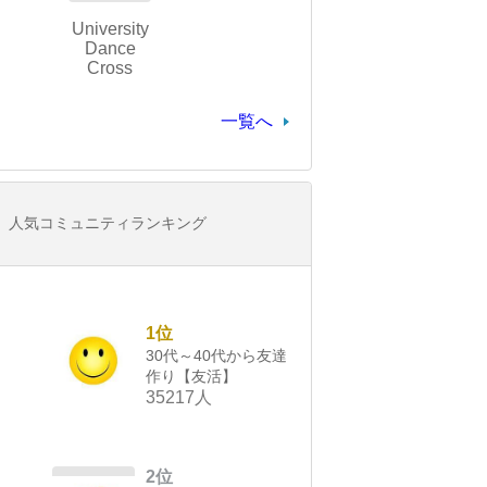
University
Dance
Cross
一覧へ
人気コミュニティランキング
1位
30代～40代から友達
作り【友活】
35217人
2位