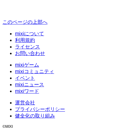
このページの上部へ
mixiについて
利用規約
ライセンス
お問い合わせ
mixiゲーム
mixiコミュニティ
イベント
mixiニュース
mixiワード
運営会社
プライバシーポリシー
健全化の取り組み
©MIXI