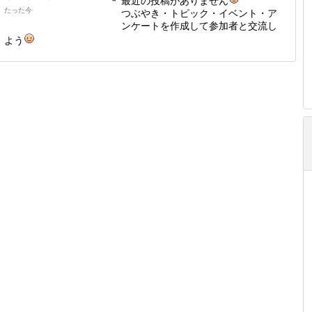
最近の投稿がありません
たった今
つぶやき・トピック・イベント・ア
ンケートを作成して参加者と交流し
よう