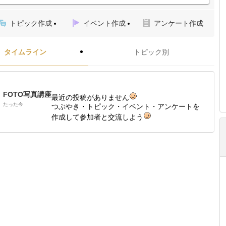
トピック作成
イベント作成
アンケート作成
タイムライン
トピック別
FOTO写真講座
最近の投稿がありません
たった今
つぶやき・トピック・イベント・アンケートを
作成して参加者と交流しよう