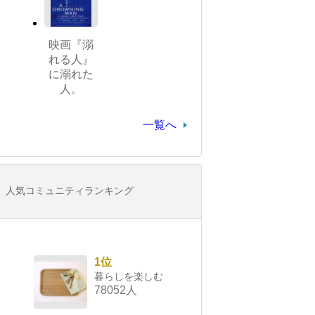
映画『溺
れる人』
に溺れた
人。
一覧へ
人気コミュニティランキング
1位
暮らしを楽しむ
78052人