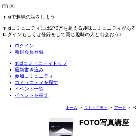
mixiで趣味の話をしよう
mixiコミュニティには270万を超える趣味コミュニティがあ
ログインもしくは登録をして同じ趣味の人と出会おう♪
ログイン
新規会員登録
mixiコミュニティトップ
最新書き込み
参加コミュニティ
コミュニティを探す
イベント一覧
イベントを探す
ホーム
コミュニティ
アート
F
FOTO写真講座