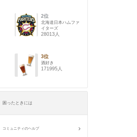
2位
北海道日本ハムファ
イターズ
28013人
3位
酒好き
171995人
困ったときには
コミュニティのヘルプ