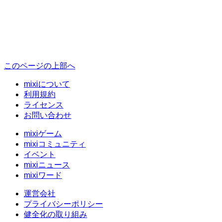
このページの上部へ
mixiについて
利用規約
ライセンス
お問い合わせ
mixiゲーム
mixiコミュニティ
イベント
mixiニュース
mixiワード
運営会社
プライバシーポリシー
健全化の取り組み