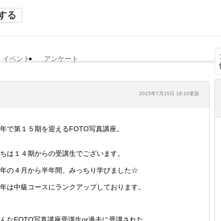
する
イベント
アンケート
2015年7月15日 18:10更新
年で第１５期を迎えるFOTO写真講座。
ちは１４期からの受講生でございます。
年の４月から半年間、みっちり学びました☆
年は中級コースにランクアップしております。
んなFOTO写真講座受講生or過去に受講された