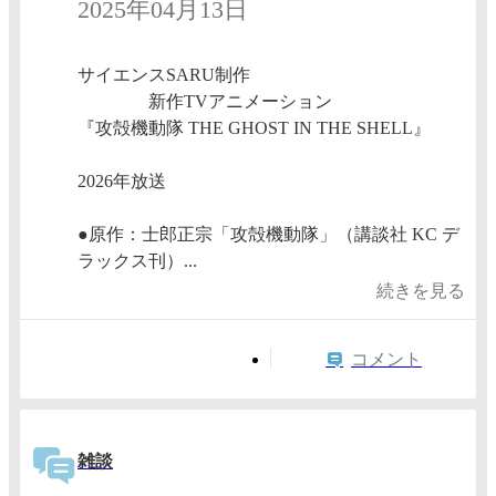
2025年04月13日
サイエンスSARU制作
新作TVアニメーション
『攻殻機動隊 THE GHOST IN THE SHELL』
2026年放送
●原作：士郎正宗「攻殻機動隊」（講談社 KC デ
ラックス刊）...
続きを見る
コメント
雑談