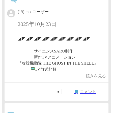
[19]
mixiユーザー
2025年10月23日
◢◤◢◤◢◤◢◤◢◤◢◤◢◤◢◤◢◤
サイエンスSARU制作
新作TVアニメーション
『攻殻機動隊 THE GHOST IN THE SHELL』
TV放送枠解...
続きを見る
コメント