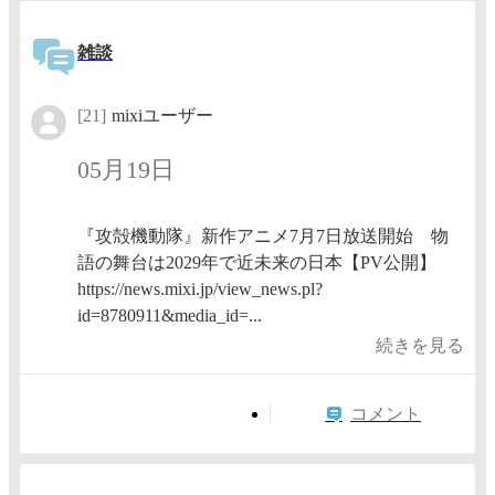
雑談
[21]
mixiユーザー
05月19日
『攻殻機動隊』新作アニメ7月7日放送開始 物
語の舞台は2029年で近未来の日本【PV公開】
https://news.mixi.jp/view_news.pl?
id=8780911&media_id=...
続きを見る
コメント