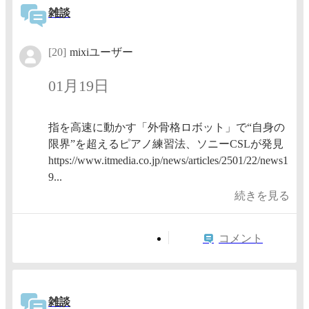
雑談
[20]
mixiユーザー
01月19日
指を高速に動かす「外骨格ロボット」で“自身の
限界”を超えるピアノ練習法、ソニーCSLが発見
https://www.itmedia.co.jp/news/articles/2501/22/news1
9...
続きを見る
コメント
雑談