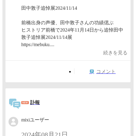
田中敦子追悼展2024/11/14
前橋出身の声優、田中敦子さんの功績偲ぶ
ヒストリア前橋で2024年11月14日から追悼田中
敦子追悼展2024/11/14展
https://mebuku....
続きを見る
コメント
訃報
mixiユーザー
2024年08月21日