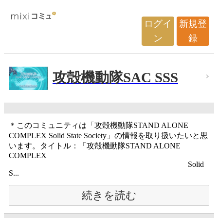
ログイ
新規登
ン
録
攻殻機動隊SAC SSS
＊このコミュニティは「攻殻機動隊STAND ALONE
COMPLEX Solid State Society」の情報を取り扱いたいと思
います。タイトル：「攻殻機動隊STAND ALONE
COMPLEX
Solid
S...
続きを読む