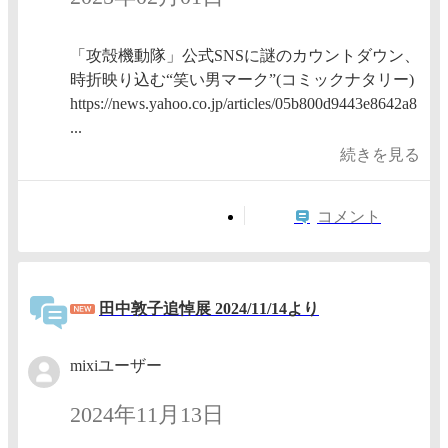
「攻殻機動隊」公式SNSに謎のカウントダウン、
時折映り込む“笑い男マーク”(コミックナタリー)
https://news.yahoo.co.jp/articles/05b800d9443e8642a8
...
続きを見る
コメント
田中敦子追悼展 2024/11/14より
mixiユーザー
2024年11月13日