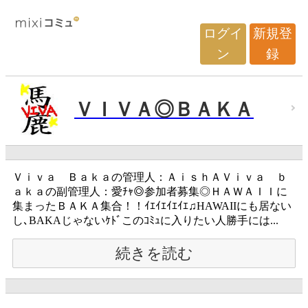
ログイ
新規登
ン
録
ＶＩＶＡ◎ＢＡＫＡ
Ｖｉｖａ Ｂａｋａの管理人：ＡｉｓｈＡＶｉｖａ ｂ
ａｋａの副管理人：愛ﾁｬ◎参加者募集◎ＨＡＷＡＩＩに
集まったＢＡＫＡ集合！！ｲｴｲｴｲｴｲｴ♫HAWAIIにも居ない
し､BAKAじゃないｹﾄﾞこのｺﾐｭに入りたい人勝手には...
続きを読む