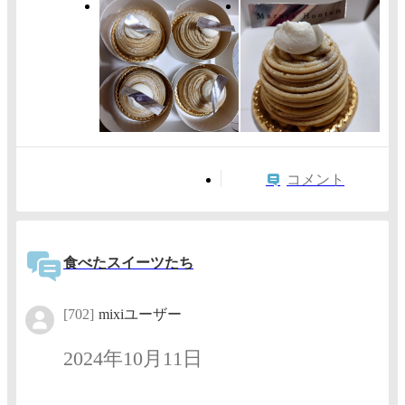
コメント
食べたスイーツたち
[702]
mixiユーザー
2024年10月11日