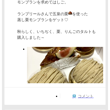
モンブランを求めてはしご。
ランプリールさんで五泉の栗
を使った
蒸し栗モンブランをゲット♡
秋らしく、いちぢく、栗、りんごのタルトも
購入しました～
コメント