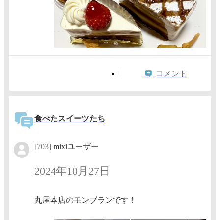
コメント
食べたスイーツたち
[703]
mixiユーザー
2024年10月27日
丸屋本店のモンブランです！