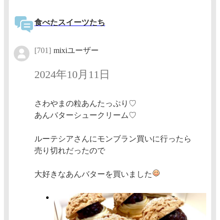
食べたスイーツたち
[701]
mixiユーザー
2024年10月11日
さわやまの粒あんたっぷり♡
あんバターシュークリーム♡
ルーテシアさんにモンブラン買いに行ったら
売り切れだったので
大好きなあんバターを買いました