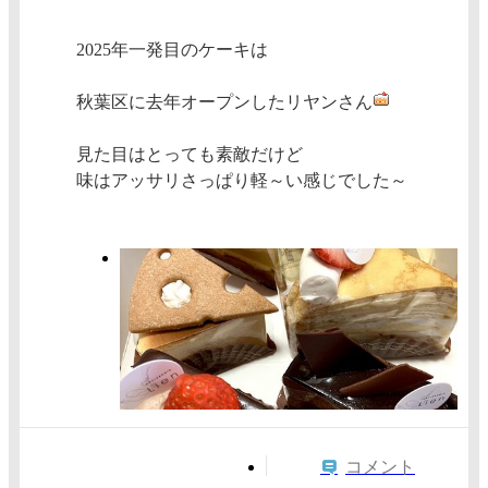
2025年一発目のケーキは
秋葉区に去年オープンしたリヤンさん
見た目はとっても素敵だけど
味はアッサリさっぱり軽～い感じでした～
コメント