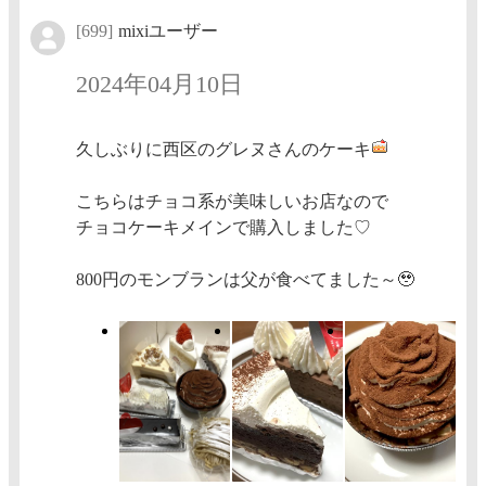
[699]
mixiユーザー
2024年04月10日
久しぶりに西区のグレヌさんのケーキ
こちらはチョコ系が美味しいお店なので
チョコケーキメインで購入しました♡
800円のモンブランは父が食べてました～🥹