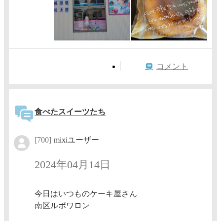
コメント
食べたスイーツたち
[700]
mixiユーザー
2024年04月14日
今日はいつものケーキ屋さん
南区ルポワロン