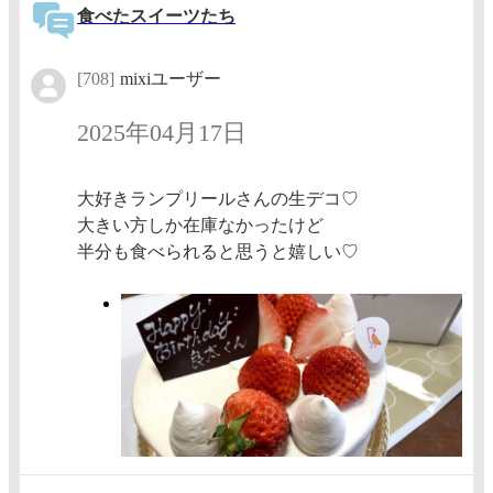
食べたスイーツたち
[708]
mixiユーザー
2025年04月17日
大好きランプリールさんの生デコ♡
大きい方しか在庫なかったけど
半分も食べられると思うと嬉しい♡