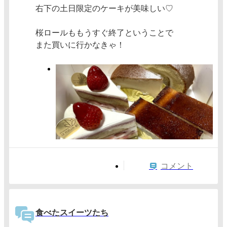
右下の土日限定のケーキが美味しい♡
桜ロールももうすぐ終了ということで
また買いに行かなきゃ！
コメント
食べたスイーツたち