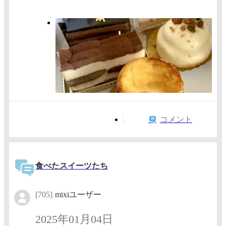
コメント
食べたスイーツたち
[705]
mixiユーザー
2025年01月04日