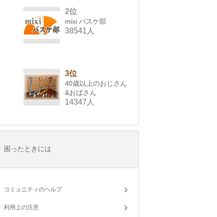
2位
mixi バスケ部
38541人
3位
40歳以上のおじさん
&おばさん
14347人
困ったときには
コミュニティのヘルプ
利用上の注意