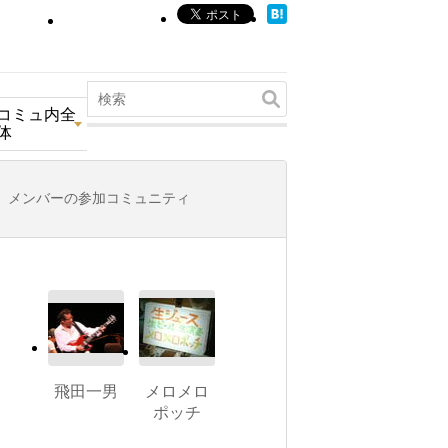
コミュ内全
体
メンバーの参加コミュニティ
飛田一男
メロメロ
ポッチ