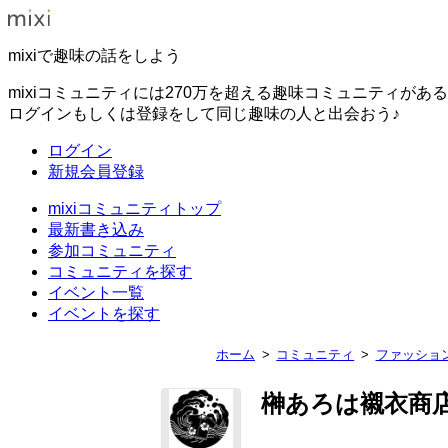
mixiで趣味の話をしよう
mixiコミュニティには270万を超える趣味コミュニティがあ
ログインもしくは登録をして同じ趣味の人と出会おう♪
ログイン
新規会員登録
mixiコミュニティトップ
最新書き込み
参加コミュニティ
コミュニティを探す
イベント一覧
イベントを探す
ホーム
コミュニティ
ファッショ
榊あろは襯衣商