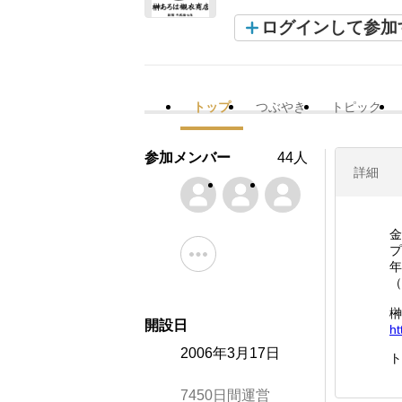
ログインして参加
トップ
つぶやき
トピック
参加メンバー
44人
詳細
金
プ
年
（
榊
開設日
ht
2006年3月17日
ト
7450日間運営