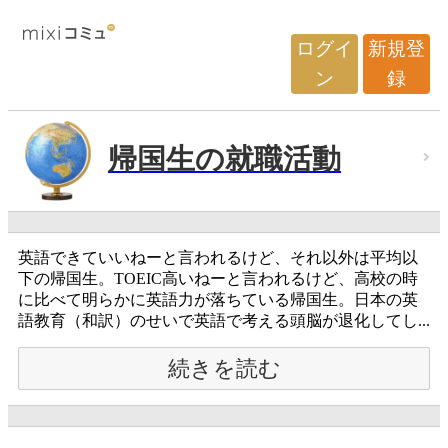
ログイ
新規登
ン
録
帰国生の就職活動
英語できていいねーと言われるけど、それ以外は平均以
下の帰国生。TOEIC高いねーと言われるけど、高校の時
に比べて明らかに英語力が落ちている帰国生。日本の英
語教育（和訳）のせいで英語で考える頭脳が退化してし...
続きを読む