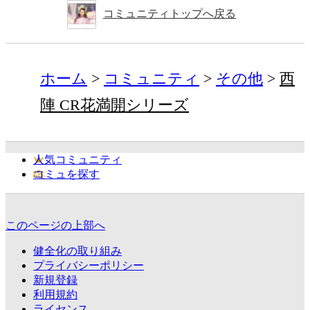
コミュニティトップへ戻る
ホーム
コミュニティ
その他
西
陣 CR花満開シリーズ
人気コミュニティ
コミュを探す
このページの上部へ
健全化の取り組み
プライバシーポリシー
新規登録
利用規約
ライセンス