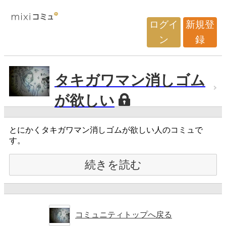
ログイ
新規登
ン
録
タキガワマン消しゴム
が欲しい
とにかくタキガワマン消しゴムが欲しい人のコミュで
す。
続きを読む
コミュニティトップへ戻る