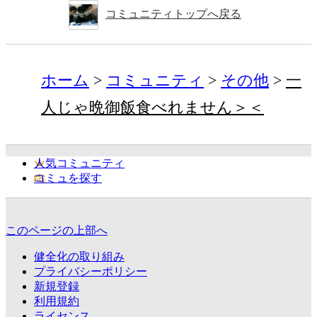
コミュニティトップへ戻る
ホーム
コミュニティ
その他
一
人じゃ晩御飯食べれません＞＜
人気コミュニティ
コミュを探す
このページの上部へ
健全化の取り組み
プライバシーポリシー
新規登録
利用規約
ライセンス