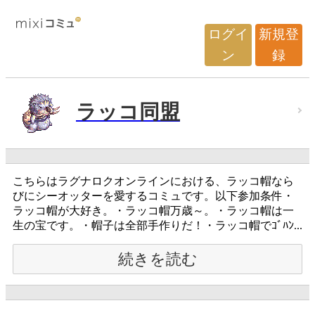
ログイ
新規登
ン
録
ラッコ同盟
こちらはラグナロクオンラインにおける、ラッコ帽なら
びにシーオッターを愛するコミュです。以下参加条件・
ラッコ帽が大好き。・ラッコ帽万歳～。・ラッコ帽は一
生の宝です。・帽子は全部手作りだ！・ラッコ帽でｺﾞﾊﾝ...
続きを読む