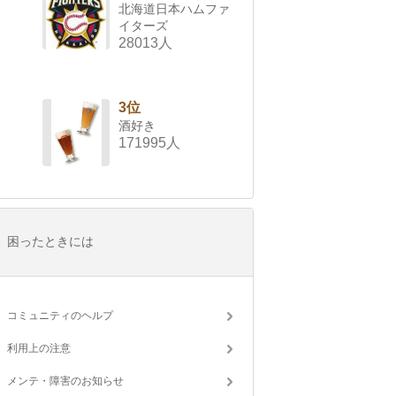
北海道日本ハムファ
イターズ
28013人
3位
酒好き
171995人
困ったときには
コミュニティのヘルプ
利用上の注意
メンテ・障害のお知らせ