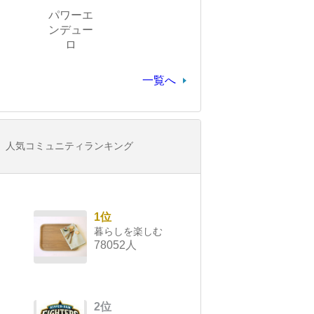
パワーエ
ンデュー
ロ
一覧へ
人気コミュニティランキング
1位
暮らしを楽しむ
78052人
2位