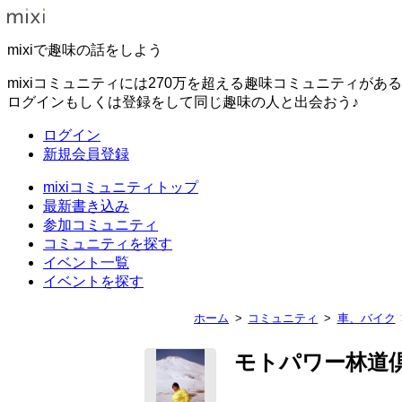
mixiで趣味の話をしよう
mixiコミュニティには270万を超える趣味コミュニティがあ
ログインもしくは登録をして同じ趣味の人と出会おう♪
ログイン
新規会員登録
mixiコミュニティトップ
最新書き込み
参加コミュニティ
コミュニティを探す
イベント一覧
イベントを探す
ホーム
コミュニティ
車、バイク
モトパワー林道