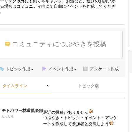
ーリング以外にも釣りやキャンプ、お酒など、遊びのお誘いが
る場合はコミュニティ内にて自由にイベントを作成してくださ
。
コミュニティにつぶやきを投稿
トピック作成
イベント作成
アンケート作成
タイムライン
トピック別
モトパワー林道倶楽部
最近の投稿がありません
たった今
つぶやき・トピック・イベント・アンケ
ートを作成して参加者と交流しよう