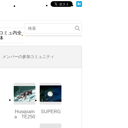
コミュ内全
体
メンバーの参加コミュニティ
Husqvarn
SUPERG
a TE250