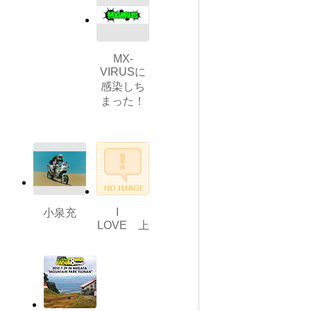
MX-
VIRUSに
感染しち
まった！
I
小泉充
LOVE 上