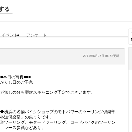
する
イベント
アンケート
2011年6月25日 06:52更新
■■本日の写真■■■
かりし日のご子息
ガ無しの分も順次スキャニング予定でございます。
◆横浜の名物バイクショップのモトパワーのツーリング倶楽部
林道倶楽部」の集まりです。
道ツーリング、モタードツーリング、ロードバイクのツーリン
、レース参戦などあり。